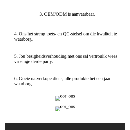
3. OEM/ODM is aanvaarbaar.
4. Ons het streng toets- en QC-stelsel om die kwaliteit te
waarborg.
5. Jou besigheidsverhouding met ons sal vertroulik wees
vir enige derde party.
6. Goeie na-verkope diens, alle produkte het een jaar
waarborg.