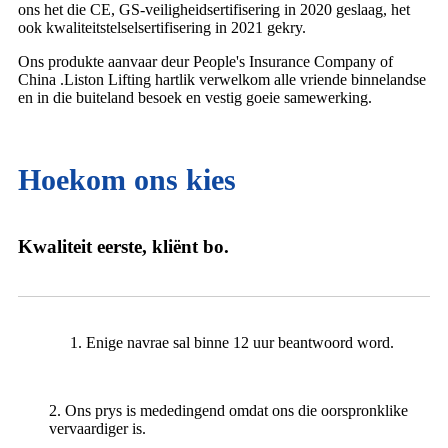
ons het die CE, GS-veiligheidsertifisering in 2020 geslaag, het
ook kwaliteitstelselsertifisering in 2021 gekry.
Ons produkte aanvaar deur People's Insurance Company of
China .Liston Lifting hartlik verwelkom alle vriende binnelandse
en in die buiteland besoek en vestig goeie samewerking.
Hoekom ons kies
Kwaliteit eerste, kliënt bo.
1. Enige navrae sal binne 12 uur beantwoord word.
2. Ons prys is mededingend omdat ons die oorspronklike
vervaardiger is.