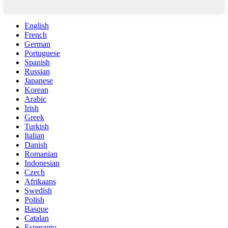
English
French
German
Portuguese
Spanish
Russian
Japanese
Korean
Arabic
Irish
Greek
Turkish
Italian
Danish
Romanian
Indonesian
Czech
Afrikaans
Swedish
Polish
Basque
Catalan
Esperanto