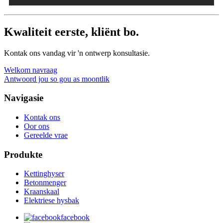
Kwaliteit eerste, kliënt bo.
Kontak ons ​​vandag vir 'n ontwerp konsultasie.
Welkom navraag
Antwoord jou so gou as moontlik
Navigasie
Kontak ons
Oor ons
Gereelde vrae
Produkte
Kettinghyser
Betonmenger
Kraanskaal
Elektriese hysbak
facebook