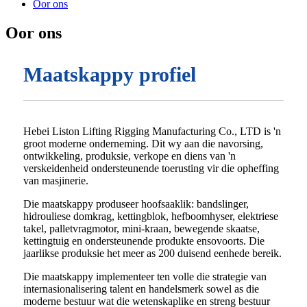
Oor ons
Oor ons
Maatskappy profiel
Hebei Liston Lifting Rigging Manufacturing Co., LTD is 'n
groot moderne onderneming. Dit wy aan die navorsing,
ontwikkeling, produksie, verkope en diens van 'n
verskeidenheid ondersteunende toerusting vir die opheffing
van masjinerie.
Die maatskappy produseer hoofsaaklik: bandslinger,
hidrouliese domkrag, kettingblok, hefboomhyser, elektriese
takel, palletvragmotor, mini-kraan, bewegende skaatse,
kettingtuig en ondersteunende produkte ensovoorts. Die
jaarlikse produksie het meer as 200 duisend eenhede bereik.
Die maatskappy implementeer ten volle die strategie van
internasionalisering talent en handelsmerk sowel as die
moderne bestuur wat die wetenskaplike en streng bestuur