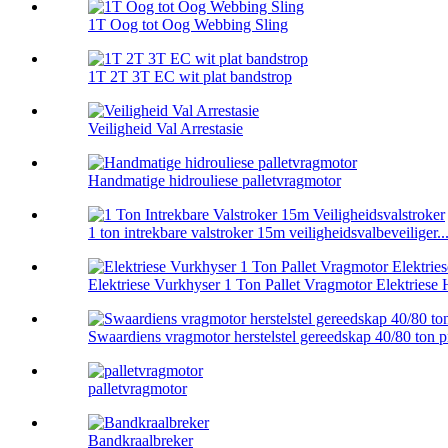
1T Oog tot Oog Webbing Sling
1T 2T 3T EC wit plat bandstrop
Veiligheid Val Arrestasie
Handmatige hidrouliese palletvragmotor
1 ton intrekbare valstroker 15m veiligheidsvalbeveiliger..
Elektriese Vurkhyser 1 Ton Pallet Vragmotor Elektriese 
Swaardiens vragmotor herstelstel gereedskap 40/80 ton p
palletvragmotor
Bandkraalbreker