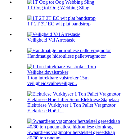
1T Oog tot Oog Webbing Sling
1T 2T 3T EC wit plat bandstrop
Veiligheid Val Arrestasie
Handmatige hidrouliese palletvragmotor
1 ton intrekbare valstroker 15m
veiligheidsvalbeveiliger...
Elektriese Vurkhyser 1 Ton Pallet Vragmotor
Elektriese Hoë L...
Swaardiens vragmotor herstelstel gereedskap
40/80 ton pneum ...