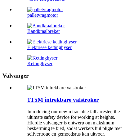
palletvragmotor
Bandkraalbreker
Elektriese kettinghyser
Kettinghyser
Valvanger
1T5M intrekbare valstroker
Introducing our new retractable fall arrester, the
ultimate safety device for working at heights.
Hierdie valvanger is ontwerp om maksimum
beskerming te bied, sodat werkers hul pligte met
selfvertroue en gemoedsrus kan uitvoer.