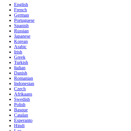
English
French
German
Portuguese
Spanish
Russian
Japanese
Korean
Arabic
Irish
Greek
Turkish
Italian
Danish
Romanian
Indonesian
Czech
Afrikaans
Swedish
Polish
Basque
Catalan
Esperanto
Hindi
Lao