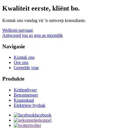
Kwaliteit eerste, kliënt bo.
Kontak ons ​​vandag vir 'n ontwerp konsultasie.
Welkom navraag
Antwoord jou so gou as moontlik
Navigasie
Kontak ons
Oor ons
Gereelde vrae
Produkte
Kettinghyser
Betonmenger
Kraanskaal
Elektriese hysbak
facebook
gekoppel
twitter