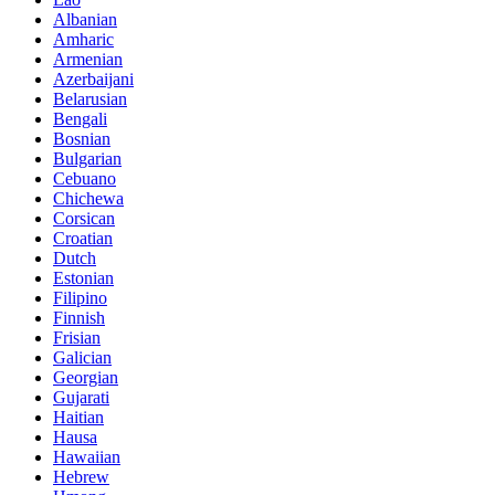
Albanian
Amharic
Armenian
Azerbaijani
Belarusian
Bengali
Bosnian
Bulgarian
Cebuano
Chichewa
Corsican
Croatian
Dutch
Estonian
Filipino
Finnish
Frisian
Galician
Georgian
Gujarati
Haitian
Hausa
Hawaiian
Hebrew