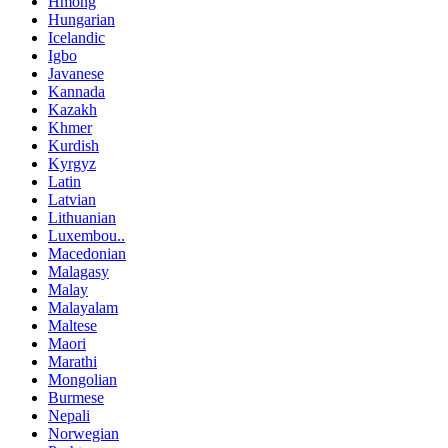
Hmong
Hungarian
Icelandic
Igbo
Javanese
Kannada
Kazakh
Khmer
Kurdish
Kyrgyz
Latin
Latvian
Lithuanian
Luxembou..
Macedonian
Malagasy
Malay
Malayalam
Maltese
Maori
Marathi
Mongolian
Burmese
Nepali
Norwegian