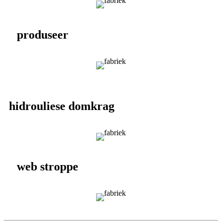
produseer
hidrouliese domkrag
web stroppe