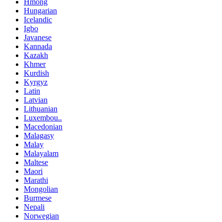
Hmong
Hungarian
Icelandic
Igbo
Javanese
Kannada
Kazakh
Khmer
Kurdish
Kyrgyz
Latin
Latvian
Lithuanian
Luxembou..
Macedonian
Malagasy
Malay
Malayalam
Maltese
Maori
Marathi
Mongolian
Burmese
Nepali
Norwegian