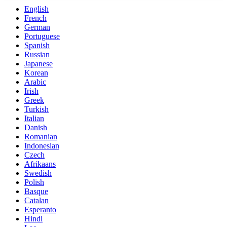
English
French
German
Portuguese
Spanish
Russian
Japanese
Korean
Arabic
Irish
Greek
Turkish
Italian
Danish
Romanian
Indonesian
Czech
Afrikaans
Swedish
Polish
Basque
Catalan
Esperanto
Hindi