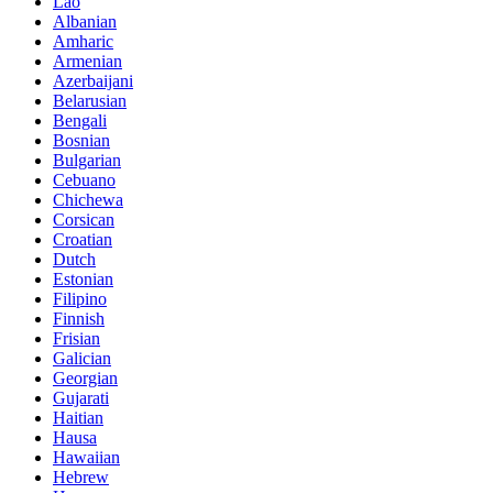
Lao
Albanian
Amharic
Armenian
Azerbaijani
Belarusian
Bengali
Bosnian
Bulgarian
Cebuano
Chichewa
Corsican
Croatian
Dutch
Estonian
Filipino
Finnish
Frisian
Galician
Georgian
Gujarati
Haitian
Hausa
Hawaiian
Hebrew