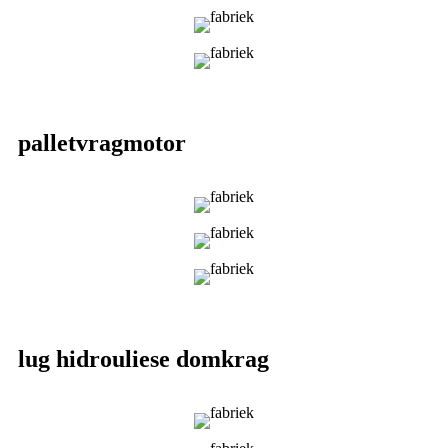
palletvragmotor
lug hidrouliese domkrag