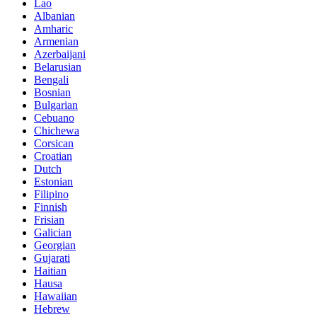
Lao
Albanian
Amharic
Armenian
Azerbaijani
Belarusian
Bengali
Bosnian
Bulgarian
Cebuano
Chichewa
Corsican
Croatian
Dutch
Estonian
Filipino
Finnish
Frisian
Galician
Georgian
Gujarati
Haitian
Hausa
Hawaiian
Hebrew