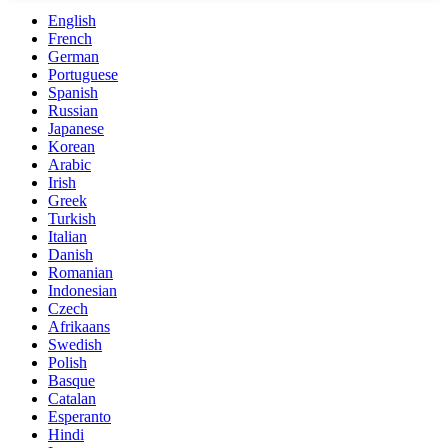
English
French
German
Portuguese
Spanish
Russian
Japanese
Korean
Arabic
Irish
Greek
Turkish
Italian
Danish
Romanian
Indonesian
Czech
Afrikaans
Swedish
Polish
Basque
Catalan
Esperanto
Hindi