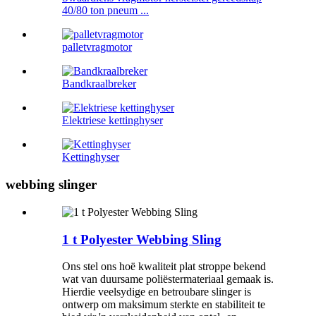
40/80 ton pneum ...
palletvragmotor
Bandkraalbreker
Elektriese kettinghyser
Kettinghyser
webbing slinger
1 t Polyester Webbing Sling
Ons stel ons hoë kwaliteit plat stroppe bekend
wat van duursame poliëstermateriaal gemaak is.
Hierdie veelsydige en betroubare slinger is
ontwerp om maksimum sterkte en stabiliteit te