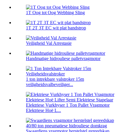
1T Oog tot Oog Webbing Sling
1T 2T 3T EC wit plat bandstrop
Veiligheid Val Arrestasie
Handmatige hidrouliese palletvragmotor
1 ton intrekbare valstroker 15m
veiligheidsvalbeveiliger...
Elektriese Vurkhyser 1 Ton Pallet Vragmotor
Elektriese Hoë L...
Swaardiens vragmotor herstelstel gereedskap