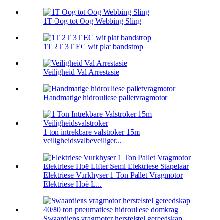
1T Oog tot Oog Webbing Sling
1T 2T 3T EC wit plat bandstrop
Veiligheid Val Arrestasie
Handmatige hidrouliese palletvragmotor
1 ton intrekbare valstroker 15m
veiligheidsvalbeveiliger...
Elektriese Vurkhyser 1 Ton Pallet Vragmotor
Elektriese Hoë L...
Swaardiens vragmotor herstelstel gereedskap