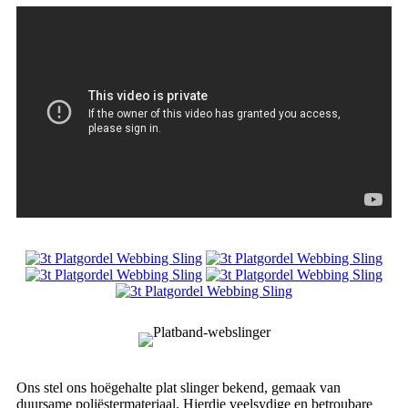
Ons stel ons hoëgehalte plat slinger bekend, gemaak van
duursame poliëstermateriaal. Hierdie veelsydige en betroubare