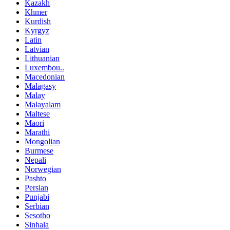
Kazakh
Khmer
Kurdish
Kyrgyz
Latin
Latvian
Lithuanian
Luxembou..
Macedonian
Malagasy
Malay
Malayalam
Maltese
Maori
Marathi
Mongolian
Burmese
Nepali
Norwegian
Pashto
Persian
Punjabi
Serbian
Sesotho
Sinhala