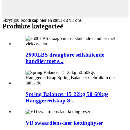
Skryf jou boodskap hier en stuur dit vir ons
Produkte kategorieë
2600LBS draagbare selfsluitende
handlier met s...
Spring Balancer 15-22kg 50-60kgs
Hanggereedskap S...
VD swaardiens-laer kettinghyser