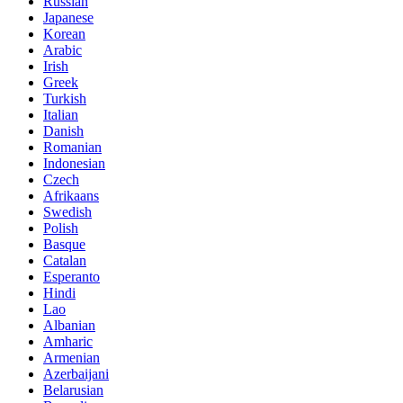
Russian
Japanese
Korean
Arabic
Irish
Greek
Turkish
Italian
Danish
Romanian
Indonesian
Czech
Afrikaans
Swedish
Polish
Basque
Catalan
Esperanto
Hindi
Lao
Albanian
Amharic
Armenian
Azerbaijani
Belarusian