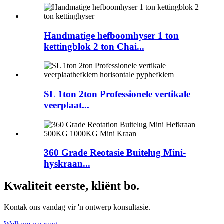
Handmatige hefboomhyser 1 ton
kettingblok 2 ton Chai...
SL 1ton 2ton Professionele vertikale
veerplaat...
360 Grade Reotasie Buitelug Mini-
hyskraan...
Kwaliteit eerste, kliënt bo.
Kontak ons ​​vandag vir 'n ontwerp konsultasie.